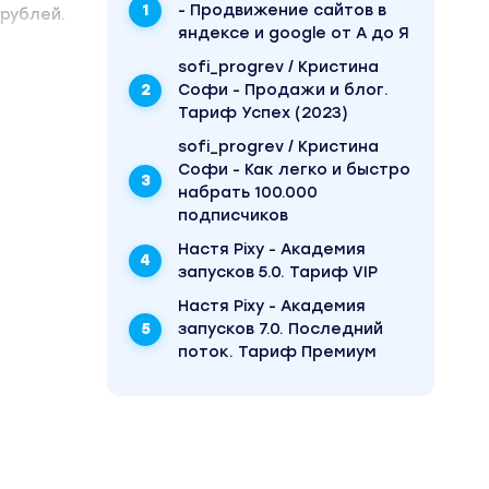
- Продвижение сайтов в
 рублей.
яндексе и google от А до Я
sofi_progrev / Кристина
Софи - Продажи и блог.
Тариф Успех (2023)
sofi_progrev / Кристина
Софи - Как легко и быстро
набрать 100.000
подписчиков
Настя Pixy - Академия
запусков 5.0. Тариф VIP
Настя Pixy - Академия
запусков 7.0. Последний
поток. Тариф Премиум