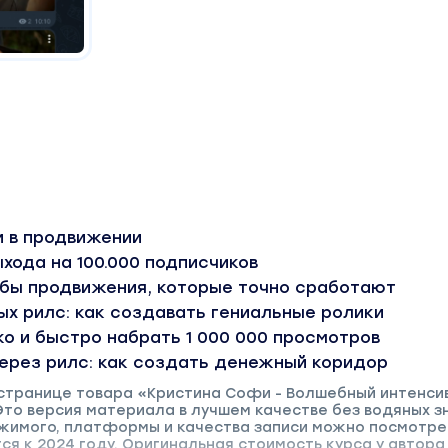
 в продвижении
хода на 100.000 подписчиков
бы продвижения, которые точно сработают
х рилс: как создавать гениальные ролики
ко и быстро набрать 1 000 000 просмотров
ерез рилс: как создать денежный коридор
 странице товара «Кристина Софи - Волшебный интенси
Это версия материала в лучшем качестве без водяных з
имого, платформы и качества записи можно посмотре
я к 2024 году. Оригинальная стоимость курса у автора