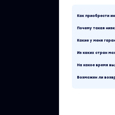
Как приобрести 
Почему такая низк
Какие у меня гара
Из каких стран м
На какое время в
Возможен ли возв