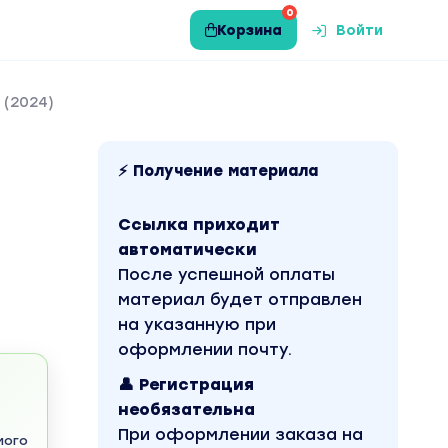
0
Корзина
Войти
 (2024)
⚡ Получение материала
Ссылка приходит
автоматически
После успешной оплаты
материал будет отправлен
на указанную при
оформлении почту.
👤 Регистрация
необязательна
При оформлении заказа на
мого