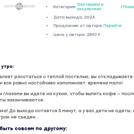
Эзотерика и
Категория:
/
Псих
оккультизм
Дата выхода: 2024
Продажник от автора:
Перейти
Цена у автора: 2890 ₽
 утро:
вляет расстаться с теплой постелью, вы откладываете
он все равно настойчиво напоминает: времени мало!
 глазами вы идете на кухню, чтобы выпить кофе — пос
ты заканчиваются.
ка! До выхода остается 5 минут, а у вас дети не одеты,
втрак не съеден…
быть совсем по другому: