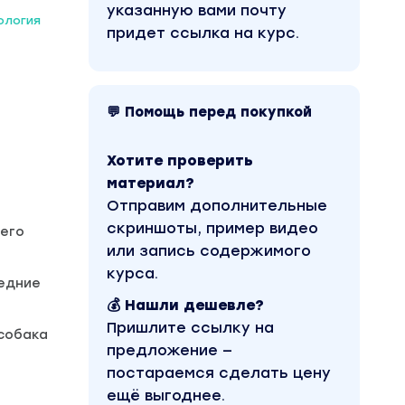
указанную вами почту
ология
придет ссылка на курс.
💬 Помощь перед покупкой
Хотите проверить
материал?
Отправим дополнительные
скриншоты, пример видео
 его
или запись содержимого
курса.
ледние
💰 Нашли дешевле?
Пришлите ссылку на
 собака
предложение —
постараемся сделать цену
ещё выгоднее.