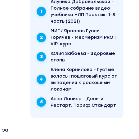
Алуника Добровольская -
Полное собрание видео
учебника НЛП Практик. 1-8
часть (2021)
МИГ / Ярослав Гусев-
Горячев - Месмеризм PRO |
VIP-курс
Юлия Забоева - Здоровые
стопы
Елена Корнилова - Густые
волосы: пошаговый курс от
выпадения к роскошным
локонам
Анна Лапина - Деньги.
Рестарт. Тариф Стандарт
 за