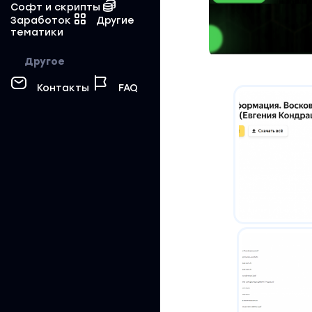
Софт и скрипты
Заработок
Другие
тематики
Другое
Контакты
FAQ