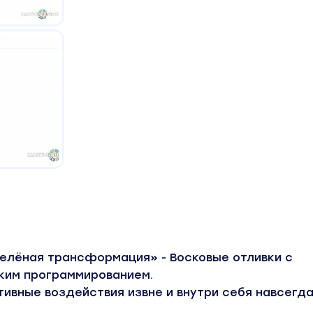
Зелёная трансформация» - Восковые отливки с
ким программированием.
ивные воздействия извне и внутри себя навсегда