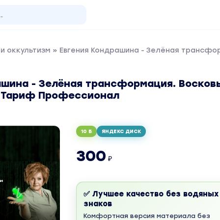
и оккультизм
» Евгения Кондрашина - Зелёная трансфор
ашина - Зелёная трансформация. Восков
. Тариф Профессионал
10 Б
ЯНДЕКС ДИСК
300
₽
✅ Лучшее качество без водяных
знаков
Комфортная версия материала без