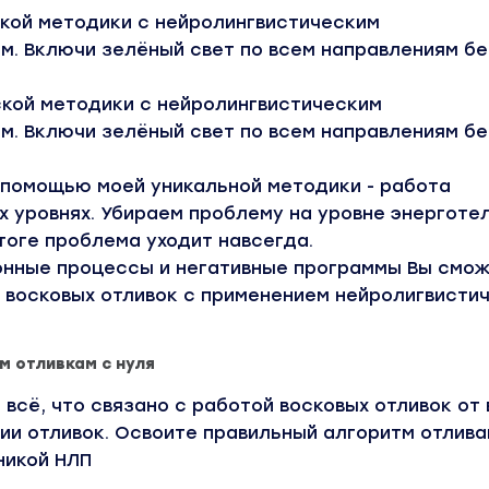
кой методики с нейролингвистическим
. Включи зелёный свет по всем направлениям бе
кой методики с нейролингвистическим
. Включи зелёный свет по всем направлениям бе
 помощью моей уникальной методики - работа
х уровнях. Убираем проблему на уровне энерготел
итоге проблема уходит навсегда.
онные процессы и негативные программы Вы смо
 восковых отливок с применением нейролигвисти
м отливкам с нуля
 всё, что связано с работой восковых отливок от
ии отливок. Освоите правильный алгоритм отлива
никой НЛП