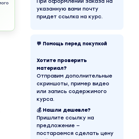
При оформлении заказа на
мого
указанную вами почту
придет ссылка на курс.
💬 Помощь перед покупкой
Хотите проверить
материал?
Отправим дополнительные
скриншоты, пример видео
или запись содержимого
курса.
💰 Нашли дешевле?
з
Пришлите ссылку на
предложение —
постараемся сделать цену