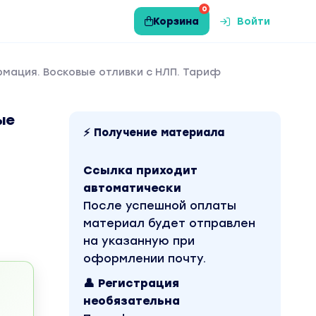
0
Корзина
Войти
мация. Восковые отливки с НЛП. Тариф
ые
⚡ Получение материала
Ссылка приходит
автоматически
После успешной оплаты
материал будет отправлен
на указанную при
оформлении почту.
👤 Регистрация
необязательна