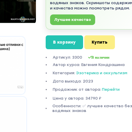
водяных знаков. Скриншоты содержи
и качества можно посмотреть рядом.
Лучшее качество
В корзину
Купить
Артикул: 3300
В наличии
Автор курса: Евгения Кондрашина
Категория:
Эзотерика и оккультизм
Дата выхода: 2023
Продажник от автора:
Перейти
Цена у автора: 34790 ₽
Особенности: ✅ лучшее качество бе
водяных знаков