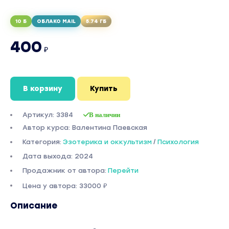
10 Б
ОБЛАКО MAIL
5.74 ГБ
400
₽
В корзину
Купить
Артикул: 3384
В наличии
Автор курса: Валентина Паевская
Категория:
Эзотерика и оккультизм
/
Психология
Дата выхода: 2024
Продажник от автора:
Перейти
Цена у автора: 33000 ₽
Описание