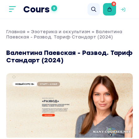
0
Cours
X
Главная
»
Эзотерика и оккультизм
» Валентина
Паевская - Развод. Тариф Стандарт (2024)
Валентина Паевская - Развод. Тариф
Стандарт (2024)