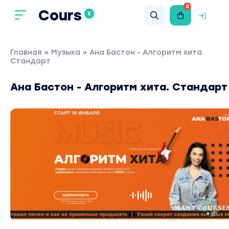
0
Cours
X
Главная
»
Музыка
» Ана Бастон - Алгоритм хита.
Стандарт
Ана Бастон - Алгоритм хита. Стандарт