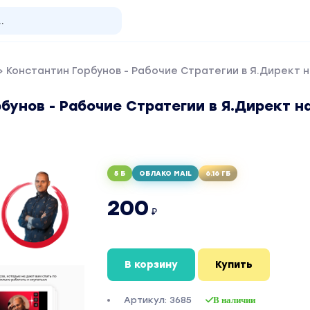
 Константин Горбунов - Рабочие Стратегии в Я.Директ 
бунов - Рабочие Стратегии в Я.Директ н
5 Б
ОБЛАКО MAIL
6.16 ГБ
200
₽
В корзину
Купить
Артикул: 3685
В наличии