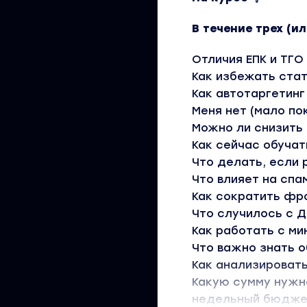
В течение трех (
Отличия ЕПК и ТГО
Как избежать стат
Как автотаргетинг
Меня нет (мало по
Можно ли снизить 
Как сейчас обучат
Что делать, если
Что влияет на спа
Как сократить фр
Что случилось с Д
Как работать с ми
Что важно знать о
Как анализировать
Какую сумму нужн
недельный бюджет