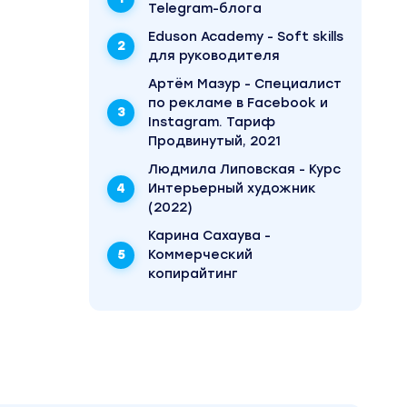
Telegram-блога
Eduson Academy - Soft skills
для руководителя
Артём Мазур - Специалист
по рекламе в Facebook и
Instagram. Тариф
Продвинутый, 2021
ть.
Людмила Липовская - Курс
Интерьерный художник
(2022)
Карина Сахаува -
Коммерческий
копирайтинг
егий^