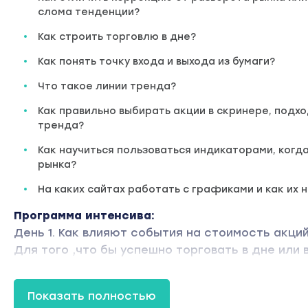
слома тенденции?
Как строить торговлю в дне?
Как понять точку входа и выхода из бумаги?
Что такое линии тренда?
Как правильно выбирать акции в скринере, подх
тренда?
Как научиться пользоваться индикаторами, когд
рынка?
На каких сайтах работать с графиками и как их 
Программа интенсива:
День 1. Как влияют события на стоимость акций
Для того ,что бы успешно торговать в дне или 
необходимо понимать
поведение рынка. Верно трактовать те или ины
Показать полностью
чему, вы будете