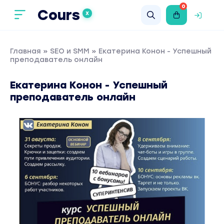
0
Cours
X
Главная
»
SEO и SMM
» Екатерина Конон - Успешный
преподаватель онлайн
Екатерина Конон - Успешный
преподаватель онлайн