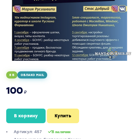
5 Б
ОБЛАКО MAIL
100
₽
В корзину
Купить
Артикул: 457
В наличии