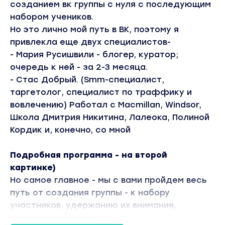
созданием вк группы с нуля с последующим
набором учеников.
Но это лично мой путь в ВК, поэтому я
привлекла еще двух специалистов-
- Мария Русишвили - блогер, куратор;
очередь к ней - за 2-3 месяца.
- Стас Добрый. (Smm-специалист,
таргетолог, специалист по траффику и
вовлечению) Работал с Macmillan, Windsor,
Школа Дмитрия Никитина, Лалеока, Полиной
Кордик и, конечно, со мной
Подробная программа - на второй
картинке)
Но самое главное - мы с вами пройдем весь
путь от создания группы - к набору
участников, удержанию их внимания,
активизации - и превращению их в ваших