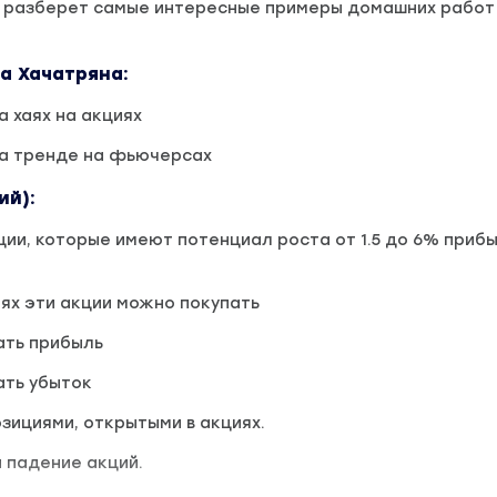
 разберет самые интересные примеры домашних работ
а Хачатряна:
 хаях на акциях
а тренде на фьючерсах
ий):
ции, которые имеют потенциал роста от 1.5 до 6% прибы
иях эти акции можно покупать
ать прибыль
ать убыток
озициями, открытыми в акциях.
а падение акций.