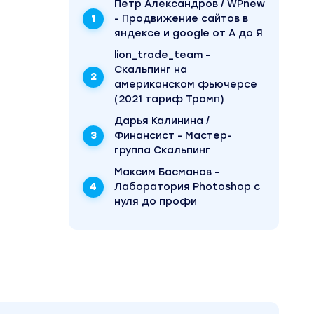
Пётр Александров / WPnew
- Продвижение сайтов в
яндексе и google от А до Я
lion_trade_team -
Скальпинг на
американском фьючерсе
(2021 тариф Трамп)
Дарья Калинина /
Финансист - Мастер-
группа Скальпинг
Максим Басманов -
Лаборатория Photoshop с
нуля до профи