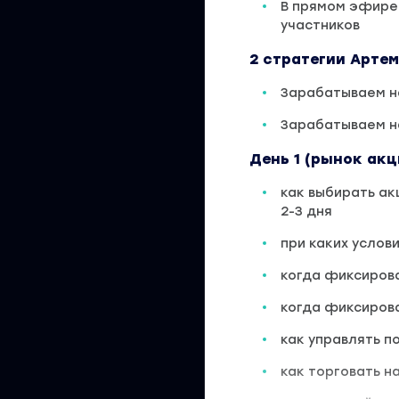
В прямом эфире
участников
2 стратегии Артем
Зарабатываем на
Зарабатываем н
День 1 (рынок акц
как выбирать ак
2-3 дня
при каких услов
когда фиксиров
когда фиксиров
как управлять п
как торговать н