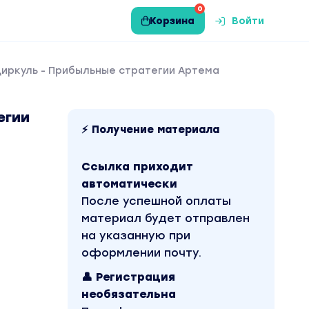
0
Корзина
Войти
циркуль - Прибыльные стратегии Артема
егии
⚡ Получение материала
Ссылка приходит
автоматически
После успешной оплаты
материал будет отправлен
на указанную при
оформлении почту.
👤 Регистрация
необязательна