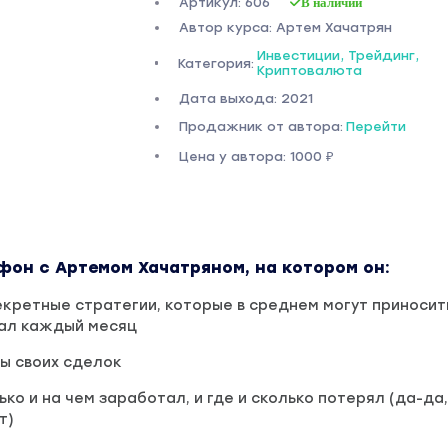
Артикул: 606
В наличии
Автор курса: Артем Хачатрян
Инвестиции, Трейдинг,
Категория:
Криптовалюта
Дата выхода: 2021
Продажник от автора:
Перейти
Цена у автора: 1000 ₽
фон с Артемом Хачатряном, на котором он:
екретные стратегии, которые в среднем могут приносит
тал каждый месяц
ы своих сделок
ко и на чем заработал, и где и сколько потерял (да-да,
т)