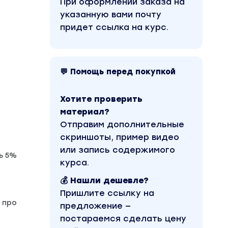
При оформлении заказа на
указанную вами почту
придет ссылка на курс.
💬 Помощь перед покупкой
Хотите проверить
материал?
Отправим дополнительные
скриншоты, пример видео
или запись содержимого
ь 5%
курса.
💰 Нашли дешевле?
Пришлите ссылку на
 про
предложение —
постараемся сделать цену