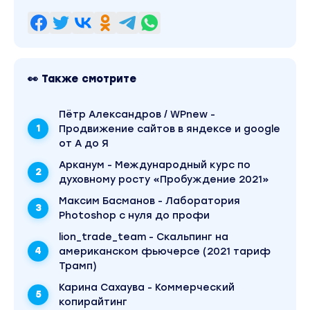
👀 Также смотрите
Пётр Александров / WPnew -
Продвижение сайтов в яндексе и google
от А до Я
Арканум - Международный курс по
духовному росту «Пробуждение 2021»
Максим Басманов - Лаборатория
Photoshop с нуля до профи
lion_trade_team - Скальпинг на
американском фьючерсе (2021 тариф
Трамп)
Карина Сахаува - Коммерческий
копирайтинг