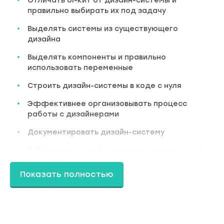
Отличать UI-кит от дизайн-системы и
правильно выбирать их под задачу
Выделять системы из существующего
дизайна
Выделять компоненты и правильно
использовать переменные
Строить дизайн-системы в коде с нуля
Эффективнее организовывать процесс
работы с дизайнерами
Документировать дизайн-систему
Публиковать дизайн-систему и вносить в неё
изменения
Показать полностью
Программа курса:
Мы начнём с изучения дизайн-систем и их