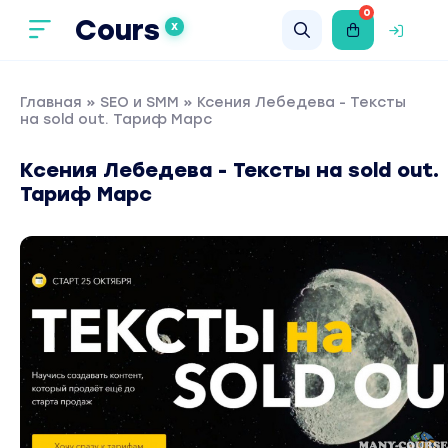
0
Cours
X
Главная
»
SEO и SMM
» Ксения Лебедева - Тексты
на sold out. Тариф Марс
Ксения Лебедева - Тексты на sold out.
Тариф Марс