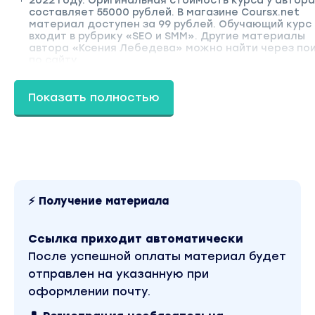
2022 году. Оригинальная стоимость курса у автора
составляет 55000 рублей. В магазине Coursx.net
материал доступен за 99 рублей. Обучающий курс
входит в рубрику «SEO и SMM». Другие материалы
автора «Ксения Лебедева» можно найти через по
по сайту.
Показать полностью
⚡ Получение материала
Ссылка приходит автоматически
После успешной оплаты материал будет
отправлен на указанную при
оформлении почту.