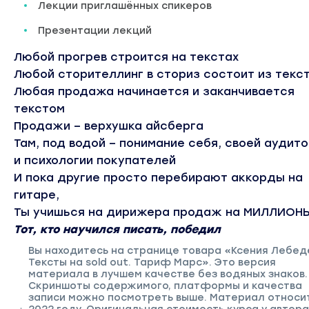
Лекции приглашённых спикеров
Презентации лекций
Любой прогрев строится на текстах
Любой сторителлинг в сториз состоит из текс
Любая продажа начинается и заканчивается
текстом
Продажи – верхушка айсберга
Там, под водой – понимание себя, своей аудит
и психологии покупателей
И пока другие просто перебирают аккорды на
гитаре,
Ты учишься на дирижера продаж на МИЛЛИОН
Тот, кто научился писать, победил
Вы находитесь на странице товара «Ксения Лебед
Тексты на sold out. Тариф Марс». Это версия
материала в лучшем качестве без водяных знаков.
Скриншоты содержимого, платформы и качества
записи можно посмотреть выше. Материал относи