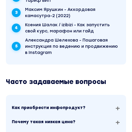
Тариф ВИП
Максим Ярушкин - Аккордовая
камасутра-2 (2022)
Ксения Шалак / izibizi - Как запустить
свой курс, марафон или гайд
Александра Шелехова - Пошаговая
инструкция по ведению и продвижению
в Instagram
Часто задаваемые вопросы
Как приобрести инфопродукт?
Почему такая низкая цена?