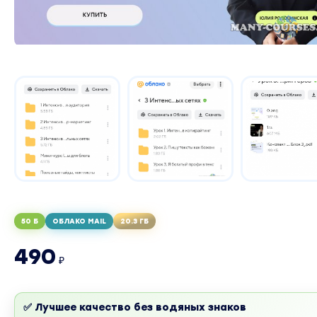
50 Б
ОБЛАКО MAIL
20.3 ГБ
490
₽
✅ Лучшее качество без водяных знаков