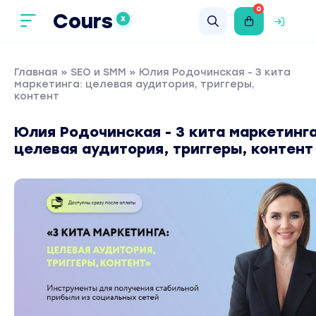
0
Cours
X
Главная
»
SEO и SMM
» Юлия Родочинская - 3 кита
маркетинга: целевая аудитория, триггеры,
контент
Юлия Родочинская - 3 кита маркетинга
целевая аудитория, триггеры, контент