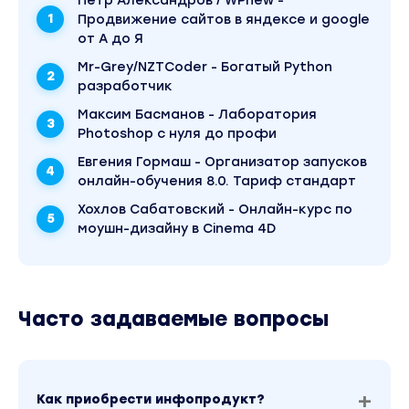
Пётр Александров / WPnew -
Продвижение сайтов в яндексе и google
от А до Я
Mr-Grey/NZTCoder - Богатый Python
разработчик
Максим Басманов - Лаборатория
Photoshop с нуля до профи
Евгения Гормаш - Организатор запусков
онлайн-обучения 8.0. Тариф стандарт
Хохлов Сабатовский - Онлайн-курс по
моушн-дизайну в Cinema 4D
Часто задаваемые вопросы
Как приобрести инфопродукт?