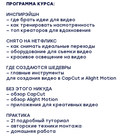
ПРОГРАММА КУРСА:
ИНСПИРЭЙШН
— где брать идеи для видео
— как тренировать насмотренность
— топ креаторов для вдохновения
СНЯТО НА НЕТФЛИКС
— как снимать идеальные переходы
— оборудование для съемки видео
— красивое освещение на видео
ГДЕ СОЗДАЮТСЯ ШЕДЕВРЫ
— главные инструменты
для создания видео в CapCut и Alight Motion
БЕЗ ЭТОГО НИКУДА
— обзор CapCut
— обзор Alight Motion
— приложения для креативных видео
ПРАКТИКА
— 21 подробный туториал
— авторские техники монтажа
— домашняя работа