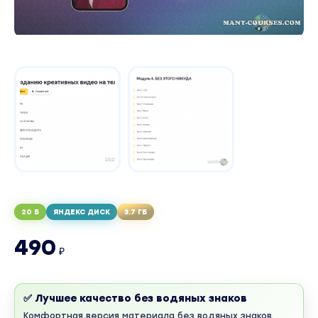
20 Б
ЯНДЕКС ДИСК
3.7 ГБ
490
₽
✅ Лучшее качество без водяных знаков
Комфортная версия материала без водяных знаков.