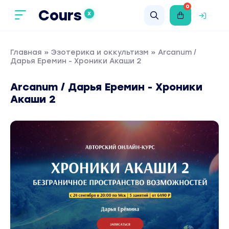
0
Cours
X
Главная
»
Эзотерика и оккультизм
» Arcanum /
Дарья Еремин - Хроники Акаши 2
Arcanum / Дарья Еремин - Хроники
Акаши 2