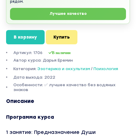
рядом.
Лучшее качество
В корзину
Купить
Артикул: 1706
В наличии
Автор курса: Дарья Еремин
Категория:
Эзотерика и оккультизм
/
Психология
Дата выхода: 2022
Особенности: ✅ лучшее качество без водяных
знаков
Описание
Программа курса
1 занятие: Предназначение Души