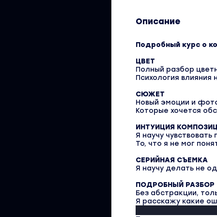
Описание
Подробный курс о к
ЦВЕТ
Полный разбор цвет
Психология влияния н
СЮЖЕТ
Новый эмоции и фот
Которые хочется обс
ИНТУИЦИЯ КОМПОЗИ
Я научу чувствовать
То, что я не мог пон
СЕРИЙНАЯ СЪЕМКА
Я научу делать не о
ПОДРОБНЫЙ РАЗБОР
Без абстракции, то
Я расскажу какие о