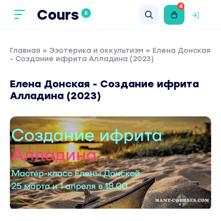
0
Cours
X
Главная
»
Эзотерика и оккультизм
» Елена Донская
- Создание ифрита Алладина (2023)
Елена Донская - Создание ифрита
Алладина (2023)