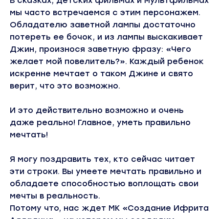
В сказках, детских фильмах и мультфильмах
мы часто встречаемся с этим персонажем.
Обладателю заветной лампы достаточно
потереть ее бочок, и из лампы выскакивает
Джин, произнося заветную фразу: «Чего
желает мой повелитель?». Каждый ребенок
искренне мечтает о таком Джине и свято
верит, что это возможно.
И это действительно возможно и очень
даже реально! Главное, уметь правильно
мечтать!
Я могу поздравить тех, кто сейчас читает
эти строки. Вы умеете мечтать правильно и
обладаете способностью воплощать свои
мечты в реальность.
Потому что, нас ждет МК «Создание Ифрита