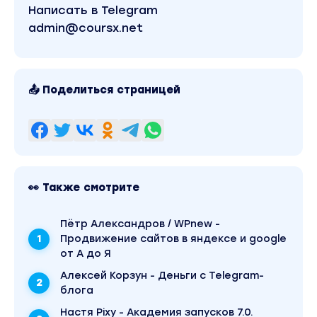
Написать в Telegram
admin@coursx.net
📤 Поделиться страницей
👀 Также смотрите
Пётр Александров / WPnew -
Продвижение сайтов в яндексе и google
от А до Я
Алексей Корзун - Деньги с Telegram-
блога
Настя Pixy - Академия запусков 7.0.