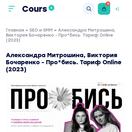
0
Cours
X
Главная
»
SEO и SMM
» Александра Митрошина,
Виктория Бочаренко - Про*бись. Тариф Online
(2023)
Александра Митрошина, Виктория
Бочаренко - Про*бись. Тариф Online
(2023)