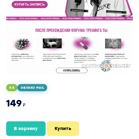
5 Б
ОБЛАКО MAIL
149
₽
В корзину
Купить