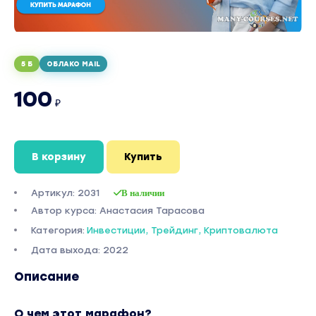
5 Б
ОБЛАКО MAIL
100
₽
В корзину
Купить
Артикул: 2031
В наличии
Автор курса: Анастасия Тарасова
Категория:
Инвестиции, Трейдинг, Криптовалюта
Дата выхода: 2022
Описание
О чем этот марафон?