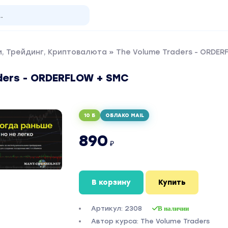
, Трейдинг, Криптовалюта
» The Volume Traders - ORDER
ders - ORDERFLOW + SMC
10 Б
ОБЛАКО MAIL
890
₽
В корзину
Купить
Артикул: 2308
В наличии
Автор курса: The Volume Traders