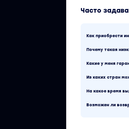
Часто задав
Как приобрести 
Почему такая низк
Какие у меня гара
Из каких стран м
На какое время в
Возможен ли возв