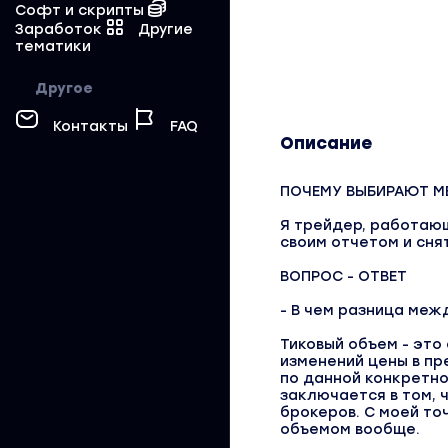
Софт и скрипты
Заработок
Другие
тематики
Другое
Контакты
FAQ
Описание
ПОЧЕМУ ВЫБИРАЮТ М
Я трейдер, работающ
своим отчетом и сня
ВОПРОС - ОТВЕТ
- В чем разница меж
Тиковый объем - это
изменений цены в пр
по данной конкретно
заключается в том, 
брокеров. С моей то
объемом вообще.