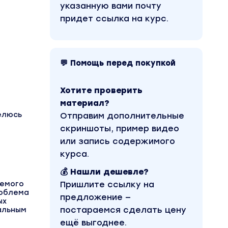
указанную вами почту
придет ссылка на курс.
💬 Помощь перед покупкой
Хотите проверить
материал?
елюсь
Отправим дополнительные
скриншоты, пример видео
или запись содержимого
курса.
💰 Нашли дешевле?
уемого
Пришлите ссылку на
роблема
предложение —
ых
постараемся сделать цену
еальным
ещё выгоднее.