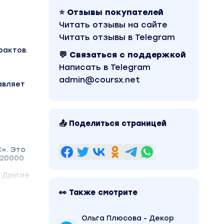
⭐ Отзывы покупателей
Читать отзывы на сайте
Читать отзывы в Telegram
рактов.
💬 Связаться с поддержкой
Написать в Telegram
admin@coursx.net
авляет
📤 Поделиться страницей
C». Это
 20000
 Другие
у.
👀 Также смотрите
Ольга Плюсова - Декор