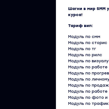
Шагни в мир SMM 
курса!
Тариф вип:
Модуль по смм
Модуль по сторис
Модуль по тг
Модуль по рилс
Модуль по визуалу
Модуль по работе
Модуль по прогре
Модуль по личному
Модуль по прода
Модуль по работе
Модуль по фото и
Модуль по трафик