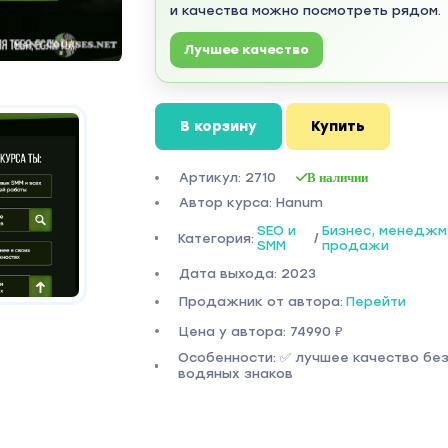
и качества можно посмотреть рядом.
Лучшее качество
В корзину
Купить
Артикул: 2710
В наличии
Автор курса: Hanum
SEO и
Бизнес, менеджм
Категория:
/
SMM
продажи
Дата выхода: 2023
Продажник от автора:
Перейти
Цена у автора: 74990 ₽
Особенности: ✅ лучшее качество бе
водяных знаков