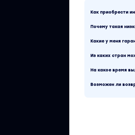
Как приобрести 
Почему такая низк
Какие у меня гара
Из каких стран м
На какое время в
Возможен ли возв