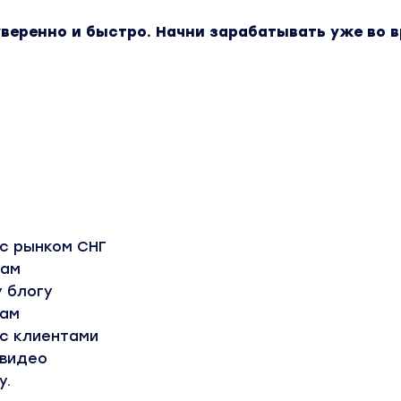
уверенно и быстро. Начни зарабатывать уже во 
 с рынком СНГ
вам
 блогу
жам
 с клиентами
 видео
у.