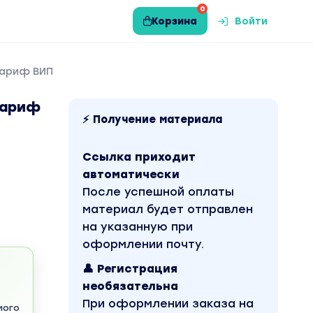
0
Корзина
Войти
Тариф ВИП
Тариф
⚡ Получение материала
Ссылка приходит
автоматически
После успешной оплаты
материал будет отправлен
на указанную при
оформлении почту.
👤 Регистрация
необязательна
При оформлении заказа на
мого