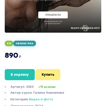
5 Б
ОБЛАКО MAIL
890
₽
В корзину
Купить
Артикул: 3353
В наличии
Автор курса: Галина Анисимова
Категория:
Видео и фото
Дата выхода: 2024