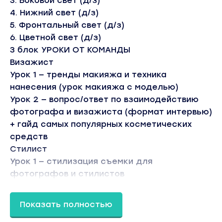
3. Боковой свет (д/з)
4. Нижний свет (д/з)
5. Фронтальный свет (д/з)
6. Цветной свет (д/з)
3 блок УРОКИ ОТ КОМАНДЫ
Визажист
Урок 1 — тренды макияжа и техника
нанесения (урок макияжа с моделью)
Урок 2 — вопрос/ответ по взаимодействию
фотографа и визажиста (формат интервью)
+ гайд самых популярных косметических
средств
Стилист
Урок 1 — стилизация съемки для
фотографов и стилистов
Урок 2 — вопрос/ответ взаимодействие
стилиста и фотографа (формат интервью)
Показать полностью
+ гайд по стилизации