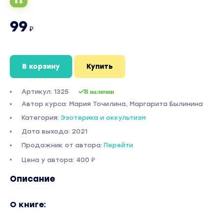
5 Б
99
₽
В корзину
Купить
Артикул: 1325
В наличии
Автор курса: Мария Точилина, Маргарита Былинина
Категория:
Эзотерика и оккультизм
Дата выхода: 2021
Продажник от автора:
Перейти
Цена у автора: 400 ₽
Описание
О книге: