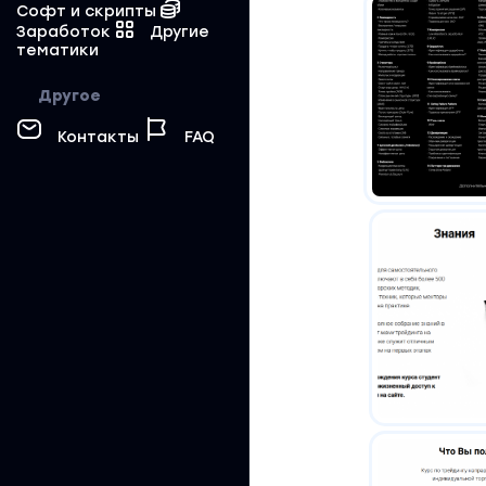
Софт и скрипты
Заработок
Другие
тематики
Другое
Контакты
FAQ