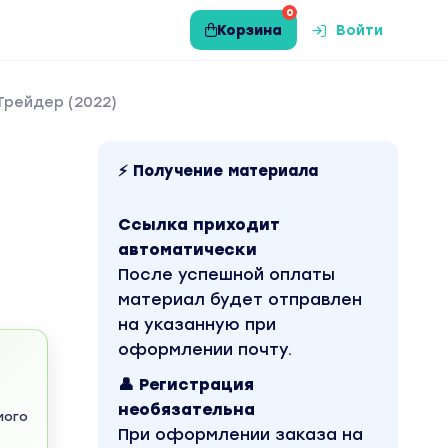
0
Корзина
Войти
Трейдер (2022)
⚡ Получение материала
Ссылка приходит
автоматически
После успешной оплаты
материал будет отправлен
на указанную при
оформлении почту.
👤 Регистрация
необязательна
мого
При оформлении заказа на