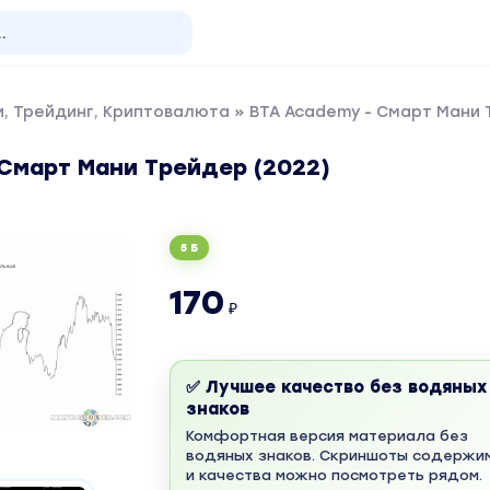
, Трейдинг, Криптовалюта
» BTA Academy - Смарт Мани 
 Смарт Мани Трейдер (2022)
5 Б
170
₽
✅ Лучшее качество без водяных
знаков
Комфортная версия материала без
водяных знаков. Скриншоты содержи
и качества можно посмотреть рядом.