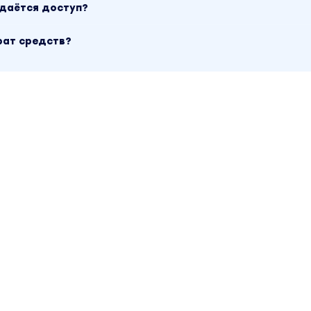
ыдаётся доступ?
рат средств?