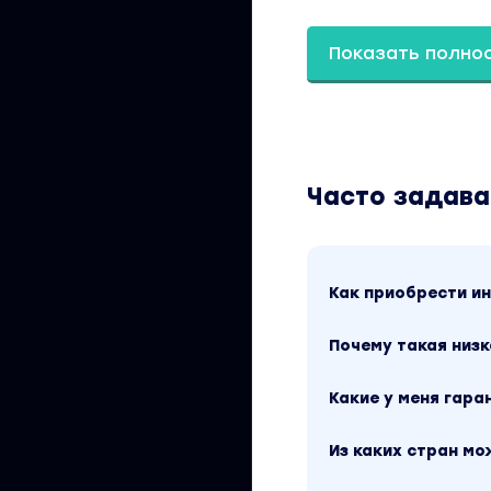
Показать полно
Часто задав
Как приобрести 
Почему такая низк
Какие у меня гара
Из каких стран м