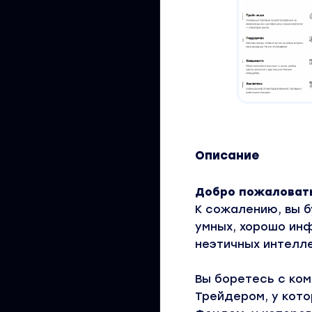
Описание
Добро пожаловать
К сожалению, вы б
умных, хорошо инф
неэтичных интелле
Вы боретесь с ком
Трейдером, у кото