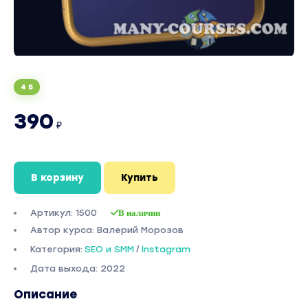
4 Б
390
₽
В корзину
Купить
Артикул: 1500
В наличии
Автор курса: Валерий Морозов
Категория:
SEO и SMM
/
Instagram
Дата выхода: 2022
Описание