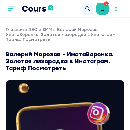
0
Cours
X
Главная
»
SEO и SMM
» Валерий Морозов -
ИнстаВоронка. Золотая лихорадка в Инстаграм.
Тариф Посмотреть
Валерий Морозов - ИнстаВоронка.
Золотая лихорадка в Инстаграм.
Тариф Посмотреть