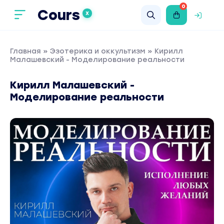
0
Cours
X
Главная
»
Эзотерика и оккультизм
» Кирилл
Малашевский - Моделирование реальности
Кирилл Малашевский -
Моделирование реальности