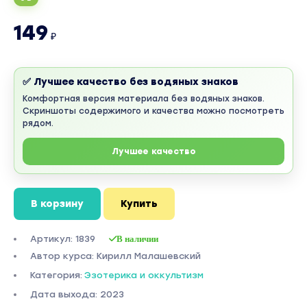
149
₽
✅ Лучшее качество без водяных знаков
Комфортная версия материала без водяных знаков.
Скриншоты содержимого и качества можно посмотреть
рядом.
Лучшее качество
В корзину
Купить
Артикул: 1839
В наличии
Автор курса: Кирилл Малашевский
Категория:
Эзотерика и оккультизм
Дата выхода: 2023