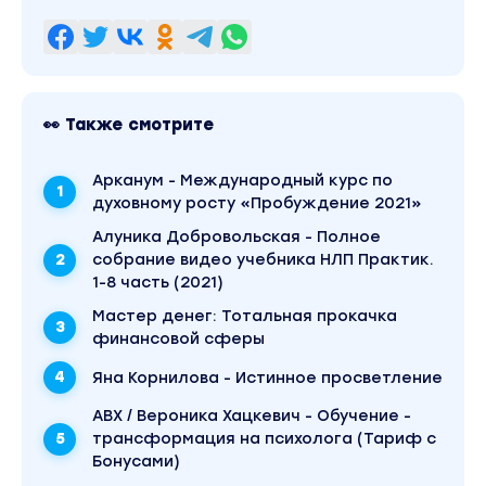
👀 Также смотрите
Арканум - Международный курс по
духовному росту «Пробуждение 2021»
Алуника Добровольская - Полное
собрание видео учебника НЛП Практик.
1-8 часть (2021)
Mаcтер дeнeг: Тотальная прокачка
финансовой сферы
Яна Корнилова - Истинное просветление
АВХ / Вероника Хацкевич - Обучение -
трансформация на психолога (Тариф с
Бонусами)