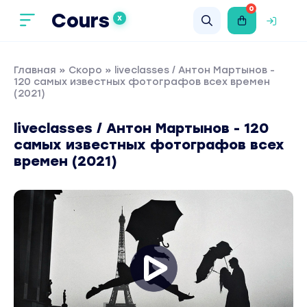
0
Cours
X
Главная
»
Скоро
» liveclasses / Антон Мартынов -
120 самых известных фотографов всех времен
(2021)
liveclasses / Антон Мартынов - 120
самых известных фотографов всех
времен (2021)