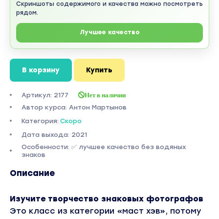
Скриншоты содержимого и качества можно посмотреть
рядом.
Лучшее качество
В корзину
Купить
Артикул: 2177
Нет в наличии
Автор курса: Антон Мартынов
Категория:
Скоро
Дата выхода: 2021
Особенности: ✅ лучшее качество без водяных
знаков
Описание
Изучите творчество знаковых фотографов
Это класс из категории «маст хэв», потому